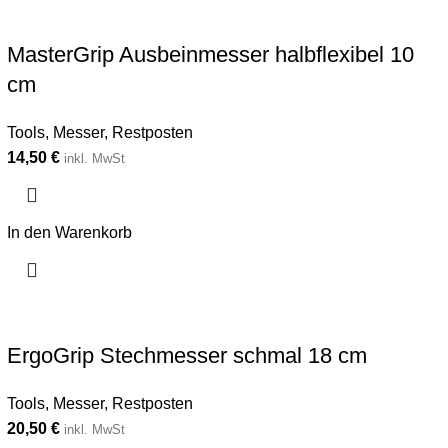
MasterGrip Ausbeinmesser halbflexibel 10
cm
Tools
,
Messer
,
Restposten
14,50
€
inkl. MwSt
In den Warenkorb
ErgoGrip Stechmesser schmal 18 cm
Tools
,
Messer
,
Restposten
20,50
€
inkl. MwSt