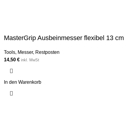
MasterGrip Ausbeinmesser flexibel 13 cm
Tools
,
Messer
,
Restposten
14,50
€
inkl. MwSt
In den Warenkorb