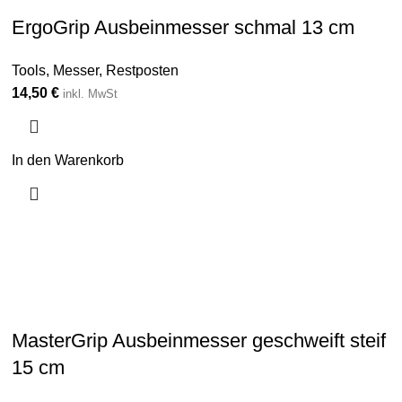
ErgoGrip Ausbeinmesser schmal 13 cm
Tools
,
Messer
,
Restposten
14,50
€
inkl. MwSt
In den Warenkorb
MasterGrip Ausbeinmesser geschweift steif
15 cm