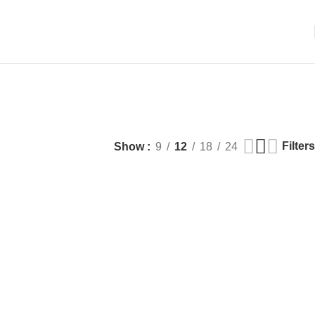
Filters
Show
9
12
18
24