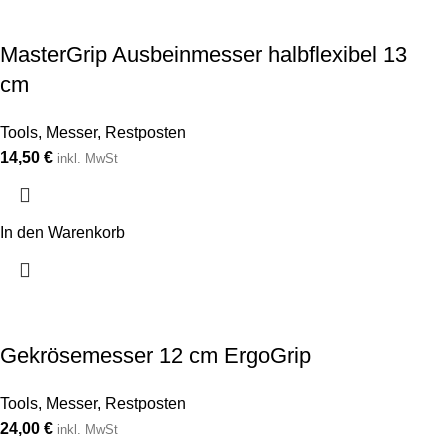
MasterGrip Ausbeinmesser halbflexibel 13
cm
Tools
,
Messer
,
Restposten
14,50
€
inkl. MwSt
In den Warenkorb
Gekrösemesser 12 cm ErgoGrip
Tools
,
Messer
,
Restposten
24,00
€
inkl. MwSt