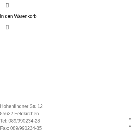
In den Warenkorb
Hohenlindner Str. 12
85622 Feldkirchen
Tel: 089/990234-28
Fax: 089/990234-35