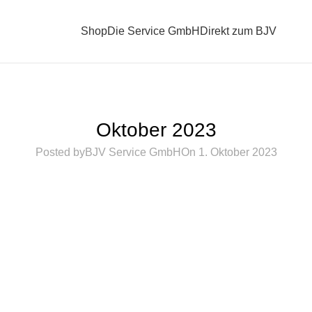
Shop
Die Service GmbH
Direkt zum BJV
ANGEBOTE "JAGD IN BAYERN"
Oktober 2023
Posted by
BJV Service GmbH
On 1. Oktober 2023