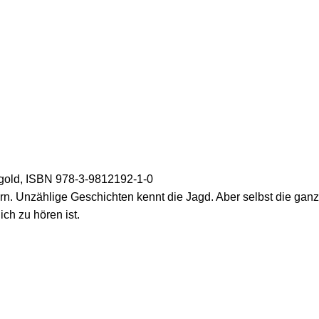
gold, ISBN 978-3-9812192-1-0
n. Unzählige Geschichten kennt die Jagd. Aber selbst die ganz
ch zu hören ist.