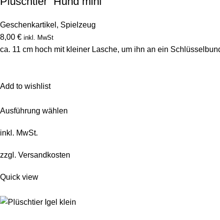
Plüschtier “Hund mini”
Geschenkartikel
,
Spielzeug
8,00 €
inkl. MwSt
ca. 11 cm hoch mit kleiner Lasche, um ihn an ein Schlüsselbu
Add to wishlist
Ausführung wählen
inkl. MwSt.
zzgl.
Versandkosten
Quick view