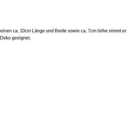
seinen ca. 10cm Länge und Breite sowie ca. 7cm höhe nimmt er a
 Deko geeignet.