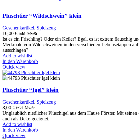
Plüschtier “Wildschwein” klein
Geschenkartikel
,
Spielzeug
16,00
€
inkl. MwSt
Ist es ein Frischling? Oder ein Keiler? Egal, es ist extrem flauschi
Merkmale von Wildschweinen in den verschieden Lebensetappen aufzu
ausschlagen?
Add to wishlist
In den Warenkorb
Quick view
Plüschtier “Igel” klein
Geschenkartikel
,
Spielzeug
8,00
€
inkl. MwSt
Unglaublich niedlicher Plüschigel aus dem Hause Förster. Mit seine
auch als Deko geeignet.
Add to wishlist
In den Warenkorb
Quick view