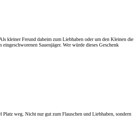
ch. Als kleiner Freund daheim zum Liebhaben oder um den Kleinen die
nen eingeschworenen Sauenjäger. Wer würde dieses Geschenk
el Platz weg. Nicht nur gut zum Flauschen und Liebhaben, sondern