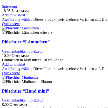
Spielzeug
18,95
€
inkl. MwSt
Add to wishlist
Ausführung wählen
Dieses Produkt weist mehrere Varianten auf. Di
Quick view
Plüschtier “Lämmchen”
Geschenkartikel
,
Spielzeug
10,00
€
inkl. MwSt
Lämmchen in Mini mit ca. 18 cm Länge
Add to wishlist
Ausführung wählen
Dieses Produkt weist mehrere Varianten auf. Di
Quick view
Plüschtier “Hund mini”
Geschenkartikel
,
Spielzeug
8,00
€
inkl. MwSt