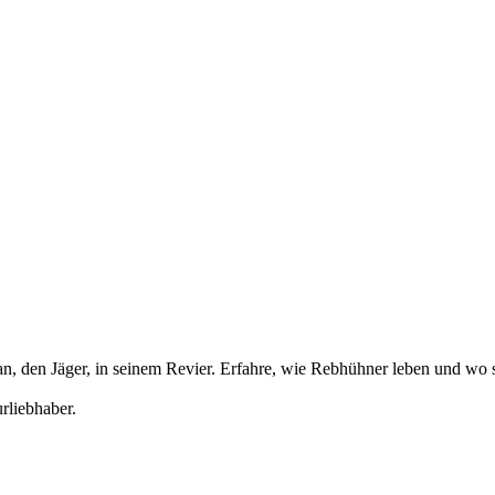
n, den Jäger, in seinem Revier. Erfahre, wie Rebhühner leben und wo s
rliebhaber.