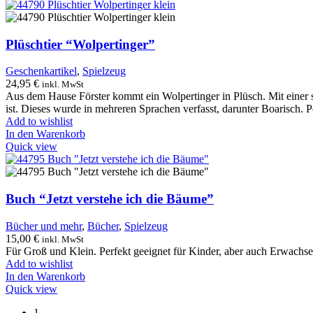
Plüschtier “Wolpertinger”
Geschenkartikel
,
Spielzeug
24,95
€
inkl. MwSt
Aus dem Hause Förster kommt ein Wolpertinger in Plüsch. Mit einer s
ist. Dieses wurde in mehreren Sprachen verfasst, darunter Boarisch. 
Add to wishlist
In den Warenkorb
Quick view
Buch “Jetzt verstehe ich die Bäume”
Bücher und mehr
,
Bücher
,
Spielzeug
15,00
€
inkl. MwSt
Für Groß und Klein. Perfekt geeignet für Kinder, aber auch Erwachs
Add to wishlist
In den Warenkorb
Quick view
1