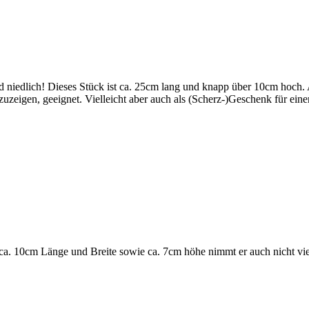
g und niedlich! Dieses Stück ist ca. 25cm lang und knapp über 10cm ho
zeigen, geeignet. Vielleicht aber auch als (Scherz-)Geschenk für ei
n ca. 10cm Länge und Breite sowie ca. 7cm höhe nimmt er auch nicht vi