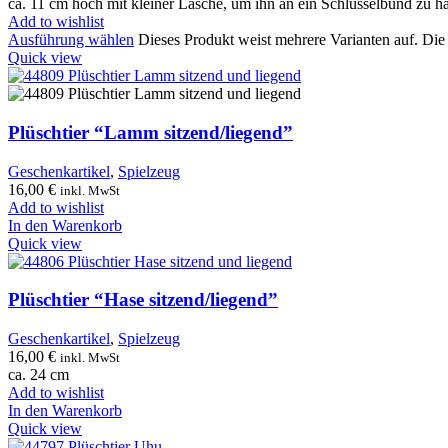
ca. 11 cm hoch mit kleiner Lasche, um ihn an ein Schlüsselbund zu 
Add to wishlist
Ausführung wählen
Dieses Produkt weist mehrere Varianten auf. Di
Quick view
Plüschtier “Lamm sitzend/liegend”
Geschenkartikel
,
Spielzeug
16,00
€
inkl. MwSt
Add to wishlist
In den Warenkorb
Quick view
Plüschtier “Hase sitzend/liegend”
Geschenkartikel
,
Spielzeug
16,00
€
inkl. MwSt
ca. 24 cm
Add to wishlist
In den Warenkorb
Quick view