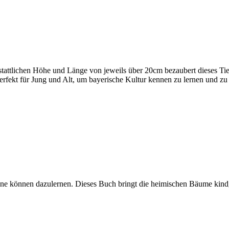
tattlichen Höhe und Länge von jeweils über 20cm bezaubert dieses Tierc
Perfekt für Jung und Alt, um bayerische Kultur kennen zu lernen und z
ene können dazulernen. Dieses Buch bringt die heimischen Bäume kind