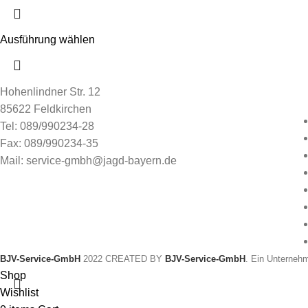
Ausführung wählen
Hohenlindner Str. 12
85622 Feldkirchen
Tel: 089/990234-28
Fax: 089/990234-35
Mail: service-gmbh@jagd-bayern.de
BJV-Service-GmbH
2022 CREATED BY
BJV-Service-GmbH
. Ein Unterneh
Shop
Wishlist