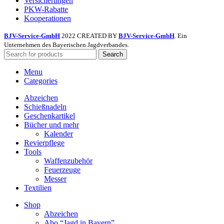
Versicherungen
PKW-Rabatte
Kooperationen
BJV-Service-GmbH
2022 CREATED BY
BJV-Service-GmbH
. Ein
Unternehmen des Bayerischen Jagdverbandes.
Search
Menu
Categories
Abzeichen
Schießnadeln
Geschenkartikel
Bücher und mehr
Kalender
Revierpflege
Tools
Waffenzubehör
Feuerzeuge
Messer
Textilien
Shop
Abzeichen
Abo “Jagd in Bayern”