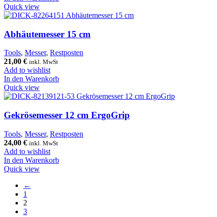
Quick view
Abhäutemesser 15 cm
Tools
,
Messer
,
Restposten
21,00
€
inkl. MwSt
Add to wishlist
In den Warenkorb
Quick view
Gekrösemesser 12 cm ErgoGrip
Tools
,
Messer
,
Restposten
24,00
€
inkl. MwSt
Add to wishlist
In den Warenkorb
Quick view
←
1
2
3