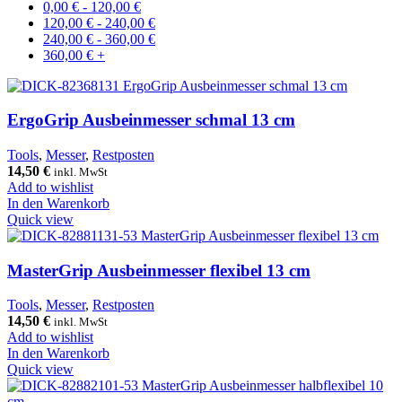
0,00
€
-
120,00
€
120,00
€
-
240,00
€
240,00
€
-
360,00
€
360,00
€
+
ErgoGrip Ausbeinmesser schmal 13 cm
Tools
,
Messer
,
Restposten
14,50
€
inkl. MwSt
Add to wishlist
In den Warenkorb
Quick view
MasterGrip Ausbeinmesser flexibel 13 cm
Tools
,
Messer
,
Restposten
14,50
€
inkl. MwSt
Add to wishlist
In den Warenkorb
Quick view