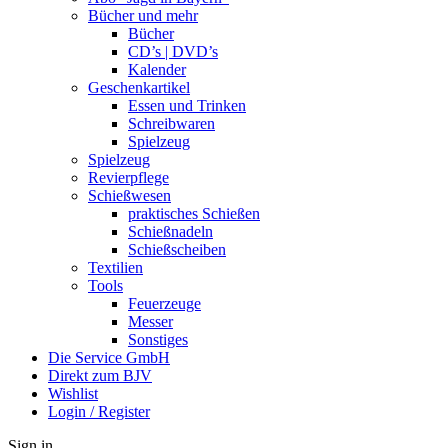
Bücher und mehr
Bücher
CD’s | DVD’s
Kalender
Geschenkartikel
Essen und Trinken
Schreibwaren
Spielzeug
Spielzeug
Revierpflege
Schießwesen
praktisches Schießen
Schießnadeln
Schießscheiben
Textilien
Tools
Feuerzeuge
Messer
Sonstiges
Die Service GmbH
Direkt zum BJV
Wishlist
Login / Register
Sign in