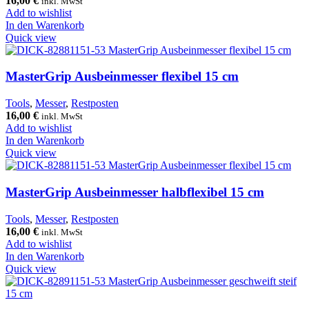
16,00
€
inkl. MwSt
Add to wishlist
In den Warenkorb
Quick view
MasterGrip Ausbeinmesser flexibel 15 cm
Tools
,
Messer
,
Restposten
16,00
€
inkl. MwSt
Add to wishlist
In den Warenkorb
Quick view
MasterGrip Ausbeinmesser halbflexibel 15 cm
Tools
,
Messer
,
Restposten
16,00
€
inkl. MwSt
Add to wishlist
In den Warenkorb
Quick view