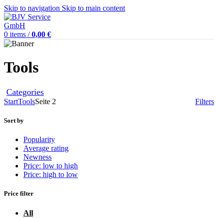
Skip to navigation
Skip to main content
0
items
/
0,00
€
Tools
Categories
Start
Tools
Seite 2
Filters
Sort by
Popularity
Average rating
Newness
Price: low to high
Price: high to low
Price filter
All