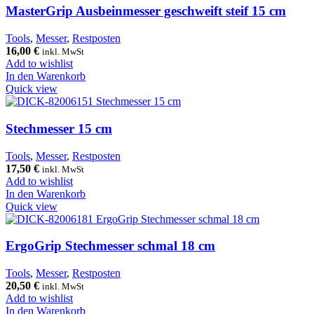
MasterGrip Ausbeinmesser geschweift steif 15 cm
Tools
,
Messer
,
Restposten
16,00
€
inkl. MwSt
Add to wishlist
In den Warenkorb
Quick view
Stechmesser 15 cm
Tools
,
Messer
,
Restposten
17,50
€
inkl. MwSt
Add to wishlist
In den Warenkorb
Quick view
ErgoGrip Stechmesser schmal 18 cm
Tools
,
Messer
,
Restposten
20,50
€
inkl. MwSt
Add to wishlist
In den Warenkorb