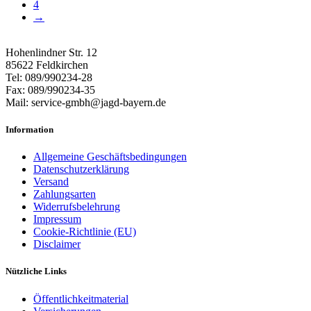
4
→
Hohenlindner Str. 12
85622 Feldkirchen
Tel: 089/990234-28
Fax: 089/990234-35
Mail: service-gmbh@jagd-bayern.de
Information
Allgemeine Geschäftsbedingungen
Datenschutzerklärung
Versand
Zahlungsarten
Widerrufsbelehrung
Impressum
Cookie-Richtlinie (EU)
Disclaimer
Nützliche Links
Öffentlichkeitmaterial