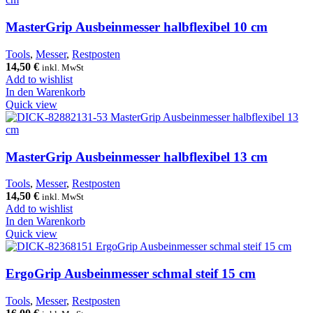
MasterGrip Ausbeinmesser halbflexibel 10 cm
Tools
,
Messer
,
Restposten
14,50
€
inkl. MwSt
Add to wishlist
In den Warenkorb
Quick view
MasterGrip Ausbeinmesser halbflexibel 13 cm
Tools
,
Messer
,
Restposten
14,50
€
inkl. MwSt
Add to wishlist
In den Warenkorb
Quick view
ErgoGrip Ausbeinmesser schmal steif 15 cm
Tools
,
Messer
,
Restposten