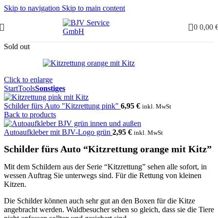
Skip to navigation
Skip to main content
0
0,00
Sold out
Click to enlarge
Start
Tools
Sonstiges
Schilder fürs Auto "Kitzrettung pink"
6,95
€
inkl. MwSt
Back to products
Autoaufkleber mit BJV-Logo grün
2,95
€
inkl. MwSt
Schilder fürs Auto “Kitzrettung orange mit Kitz”
Mit dem Schildern aus der Serie “Kitzrettung” sehen alle sofort, in
wessen Auftrag Sie unterwegs sind. Für die Rettung von kleinen
Kitzen.
Die Schilder können auch sehr gut an den Boxen für die Kitze
angebracht werden. Waldbesucher sehen so gleich, dass sie die Tiere