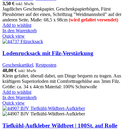
3,50
€
inkl. MwSt
Jagdliches Geschenkpapier. Geschenkpapierbögen, Fürst
Plesshörner auf der einen, Schriftzug "Weidmannsheil" auf der
anderen Seite, Maße: 68,5 x 98cm
(wird gefaltet versendet)
Add to wishlist
In den Warenkorb
Quick view
Lodenrucksack mit Filz-Verstärkung
Geschenkartikel
,
Restposten
48,00
€
inkl. MwSt
Klein gefaltet, überall dabei, um Dinge bequem zu tragen. Aus
kräftigem Superiorloden mit Comforttragehülse aus 3mm Filz.
Größe: ca. 34 x 44cm Material: 100% Schurwolle
Add to wishlist
In den Warenkorb
Quick view
Tiefkühl-Aufkleber Wildbret | 100St. auf Rolle