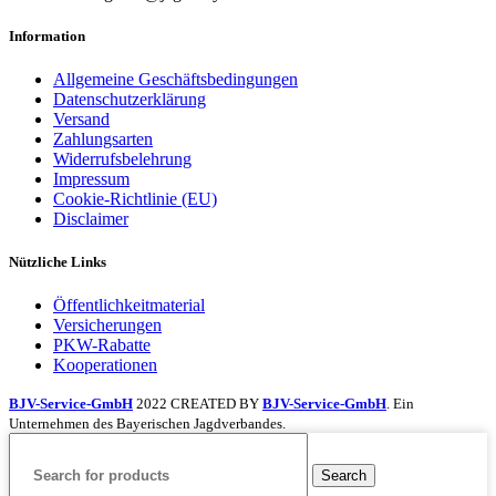
Information
Allgemeine Geschäftsbedingungen
Datenschutzerklärung
Versand
Zahlungsarten
Widerrufsbelehrung
Impressum
Cookie-Richtlinie (EU)
Disclaimer
Nützliche Links
Öffentlichkeitmaterial
Versicherungen
PKW-Rabatte
Kooperationen
BJV-Service-GmbH
2022 CREATED BY
BJV-Service-GmbH
. Ein
Unternehmen des Bayerischen Jagdverbandes.
Search