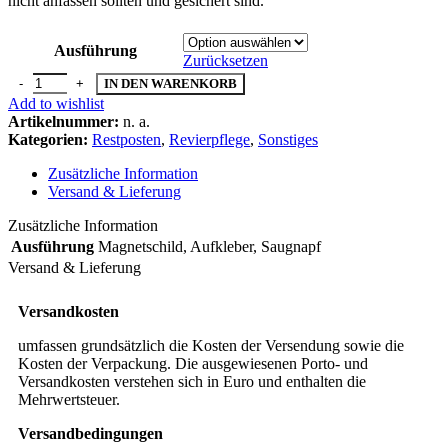
nicht anfassen sollten und gesichert sind.
Ausführung
Zurücksetzen
IN DEN WARENKORB
Add to wishlist
Artikelnummer:
n. a.
Kategorien:
Restposten
,
Revierpflege
,
Sonstiges
Zusätzliche Information
Versand & Lieferung
Zusätzliche Information
Ausführung
Magnetschild
,
Aufkleber
,
Saugnapf
Versand & Lieferung
Versandkosten
umfassen grundsätzlich die Kosten der Versendung sowie die
Kosten der Verpackung. Die ausgewiesenen Porto- und
Versandkosten verstehen sich in Euro und enthalten die
Mehrwertsteuer.
Versandbedingungen