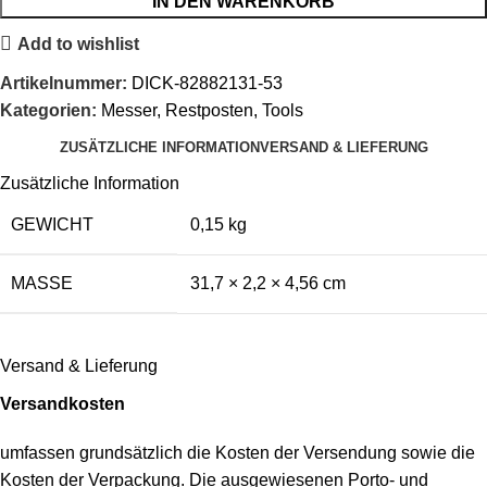
IN DEN WARENKORB
Add to wishlist
Artikelnummer:
DICK-82882131-53
Kategorien:
Messer
,
Restposten
,
Tools
ZUSÄTZLICHE INFORMATION
VERSAND & LIEFERUNG
Zusätzliche Information
GEWICHT
0,15 kg
MASSE
31,7 × 2,2 × 4,56 cm
Versand & Lieferung
Versandkosten
umfassen grundsätzlich die Kosten der Versendung sowie die
Kosten der Verpackung. Die ausgewiesenen Porto- und