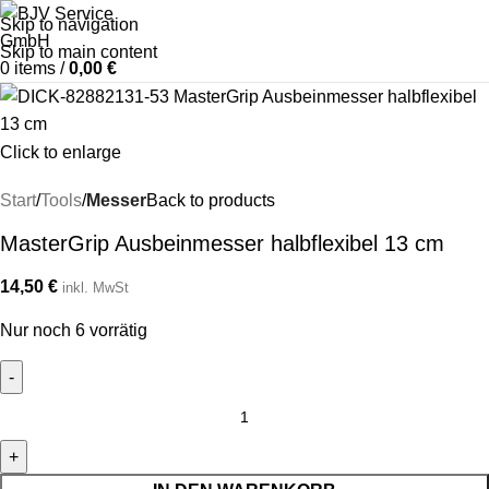
Skip to navigation
Skip to main content
0
items
/
0,00
€
Click to enlarge
Start
Tools
Messer
Back to products
MasterGrip Ausbeinmesser halbflexibel 13 cm
14,50
€
inkl. MwSt
Nur noch 6 vorrätig