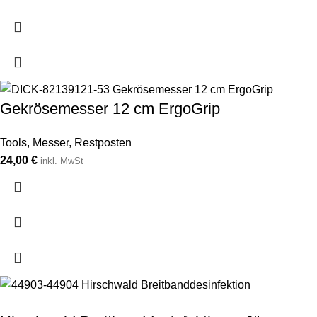
Gekrösemesser 12 cm ErgoGrip
Tools
,
Messer
,
Restposten
24,00
€
inkl. MwSt