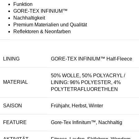
Funktion
GORE-TEX INFINIUM™
Nachhaltigkeit
Premium Materialien und Qualität
Reflektoren & Neonfarben
LINING
GORE-TEX INFINIUM™ Half-Fleece
50% WOLLE, 50% POLYACRYL /
MATERIAL
LINING: 96% POLYESTER, 4%
POLYTETRAFLUORETHLEN
SAISON
Frühjahr, Herbst, Winter
FEATURE
Gore-Tex Infinitum™, Nachhaltig