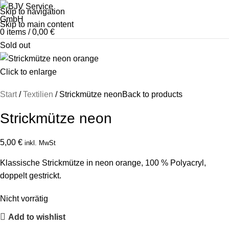
Skip to navigation
Skip to main content
0
items
/
0,00
€
Sold out
Click to enlarge
Start
Textilien
Strickmütze neon
Back to products
Strickmütze neon
5,00
€
inkl. MwSt
Klassische Strickmütze in neon orange, 100 % Polyacryl,
doppelt gestrickt.
Nicht vorrätig
Add to wishlist