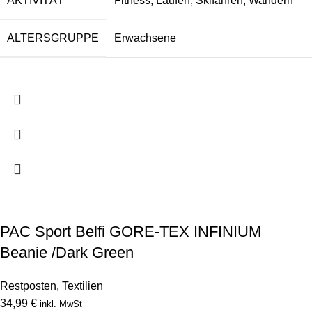
AKTIVITÄT
Fitness, Laufen, Skifahren, Wandern
ALTERSGRUPPE
Erwachsene
PAC Sport Belfi GORE-TEX INFINIUM
Beanie /Dark Green
Restposten
,
Textilien
34,99
€
inkl. MwSt