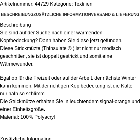
Artikelnummer:
44729
Kategorie:
Textilien
BESCHREIBUNG
ZUSÄTZLICHE INFORMATION
VERSAND & LIEFERUNG
Beschreibung
Sie sind auf der Suche nach einer wärmenden
Kopfbedeckung? Dann haben Sie diese jetzt gefunden.
Diese Strickmüzte (Thinsulate
®
) ist nicht nur modisch
geschnitten, sie ist doppelt gestrickt und somit eine
Wärmewunder.
Egal ob für die Freizeit oder auf der Arbeit, der nächste Winter
kann kommen. Mit der richtigen Kopfbedeckung ist die Kälte
nur halb so schlimm.
Die Strickmütze erhalten Sie in leuchtendem signal-orange und
einer Einheitsgröße.
Material: 100% Polyacryl
Zusätzliche Information