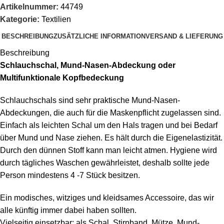
Artikelnummer:
44749
Kategorie:
Textilien
BESCHREIBUNG
ZUSÄTZLICHE INFORMATION
VERSAND & LIEFERUNG
Beschreibung
Schlauchschal, Mund-Nasen-Abdeckung oder
Multifunktionale Kopfbedeckung
Schlauchschals sind sehr praktische Mund-Nasen-
Abdeckungen, die auch für die Maskenpflicht zugelassen sind.
Einfach als leichten Schal um den Hals tragen und bei Bedarf
über Mund und Nase ziehen. Es hält durch die Eigenelastizität.
Durch den dünnen Stoff kann man leicht atmen. Hygiene wird
durch tägliches Waschen gewährleistet, deshalb sollte jede
Person mindestens 4 -7 Stück besitzen.
Ein modisches, witziges und kleidsames Accessoire, das wir
alle künftig immer dabei haben sollten.
Vielseitig einsetzbar: als Schal, Stirnband, Mütze, Mund-