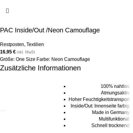
PAC Inside/Out /Neon Camouflage
Restposten
,
Textilien
16,95
€
inkl. MwSt
Größe: One Size Farbe: Neon Camouflage
Zusätzliche Informationen
100% nahtlos
Atmungsaktiv
Hoher Feuchtigkeitstransport
Inside/Out: Innenseite farbig
Made in Germany
Multifunktional
Schnell trocknend