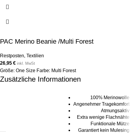
PAC Merino Beanie /Multi Forest
Restposten
,
Textilien
26,95
€
inkl. MwSt
Größe: One Size Farbe: Multi Forest
Zusätzliche Informationen
100% Merinowolle
Angenehmer Tragekomfort
Atmungsaktiv
Extra wenige Flachnähte
Funktionale Mütze
Garantiert kein Mulesing