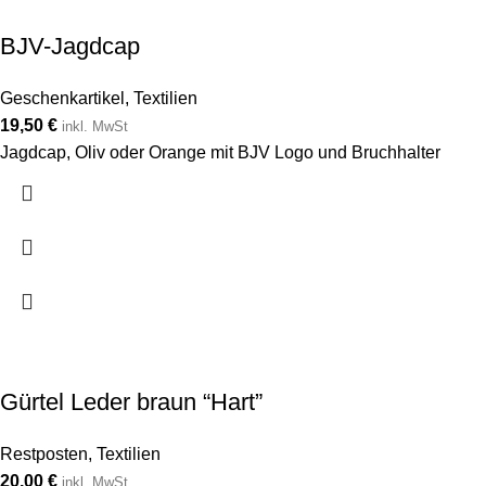
BJV-Jagdcap
Geschenkartikel
,
Textilien
19,50
€
inkl. MwSt
Jagdcap, Oliv oder Orange mit BJV Logo und Bruchhalter
Gürtel Leder braun “Hart”
Restposten
,
Textilien
20,00
€
inkl. MwSt