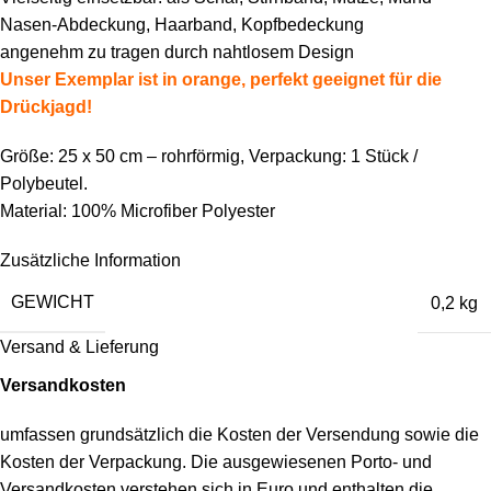
Nasen-Abdeckung, Haarband, Kopfbedeckung
angenehm zu tragen durch nahtlosem Design
Unser Exemplar ist in orange, perfekt geeignet für die
Drückjagd!
Größe: 25 x 50 cm – rohrförmig, Verpackung: 1 Stück /
Polybeutel.
Material: 100% Microfiber Polyester
Zusätzliche Information
GEWICHT
0,2 kg
Versand & Lieferung
Versandkosten
umfassen grundsätzlich die Kosten der Versendung sowie die
Kosten der Verpackung. Die ausgewiesenen Porto- und
Versandkosten verstehen sich in Euro und enthalten die