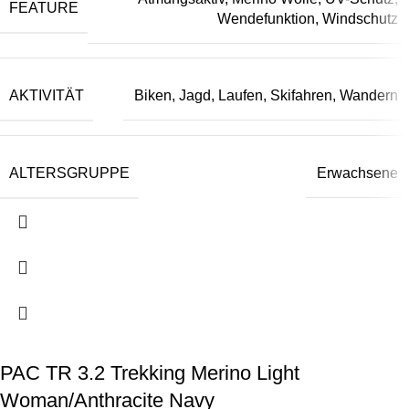
FEATURE
Wendefunktion, Windschutz
AKTIVITÄT
Biken, Jagd, Laufen, Skifahren, Wandern
ALTERSGRUPPE
Erwachsene
PAC TR 3.2 Trekking Merino Light
Woman/Anthracite Navy