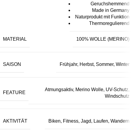
Geruchshemmend
Made in Germany
Naturprodukt mit Funktion
Thermoregulierend
MATERIAL
100% WOLLE (MERINO)
SAISON
Frühjahr, Herbst, Sommer, Winter
Atmungsaktiv, Merino Wolle, UV-Schutz,
FEATURE
Windschutz
AKTIVITÄT
Biken, Fitness, Jagd, Laufen, Wandern