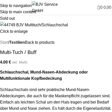
Skip to navigation
0
0,0
Skip to main content
Sold out
Click to enlarge
Start
Textilien
Back to products
Multi-Tuch / Buff
4,00
€
inkl. MwSt
Schlauchschal, Mund-Nasen-Abdeckung oder
Multifunktionale Kopfbedeckung
Schlauchschals sind sehr praktische Mund-Nasen-
Abdeckungen, die auch für die Maskenpflicht zugelassen sind.
Einfach als leichten Schal um den Hals tragen und bei Bedarf
über Mund und Nase ziehen. Es hält durch die Eigenelastizität.