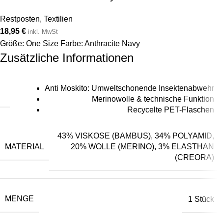
Restposten
,
Textilien
18,95
€
inkl. MwSt
Größe: One Size Farbe: Anthracite Navy
Zusätzliche Informationen
Anti Moskito: Umweltschonende Insektenabwehr
Merinowolle & technische Funktion
Recycelte PET-Flaschen
43% VISKOSE (BAMBUS), 34% POLYAMID,
MATERIAL
20% WOLLE (MERINO), 3% ELASTHAN
(CREORA)
MENGE
1 Stück