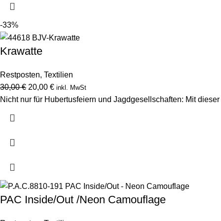
-33%
Krawatte
Restposten
,
Textilien
30,00
€
20,00
€
inkl. MwSt
Nicht nur für Hubertusfeiern und Jagdgesellschaften: Mit dieser
PAC Inside/Out /Neon Camouflage