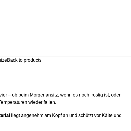
ütze
Back to products
ier – ob beim Morgenansitz, wenn es noch frostig ist, oder
emperaturen wieder fallen.
erial
liegt angenehm am Kopf an und schützt vor Kälte und