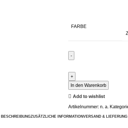
FARBE
Z
In den Warenkorb
Add to wishlist
Artikelnummer:
n. a.
Kategori
BESCHREIBUNG
ZUSÄTZLICHE INFORMATION
VERSAND & LIEFERUNG