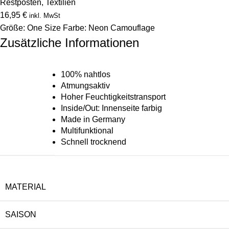
Restposten
,
Textilien
16,95
€
inkl. MwSt
Größe: One Size Farbe: Neon Camouflage
Zusätzliche Informationen
100% nahtlos
Atmungsaktiv
Hoher Feuchtigkeitstransport
Inside/Out: Innenseite farbig
Made in Germany
Multifunktional
Schnell trocknend
MATERIAL
SAISON