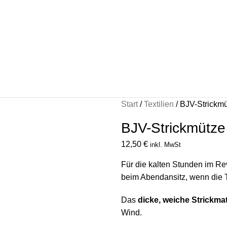
Start
Textilien
BJV-Strickm
BJV-Strickmütze
12,50
€
inkl. MwSt
Für die kalten Stunden im Rev
beim Abendansitz, wenn die T
Das
dicke, weiche Strickmat
Wind.