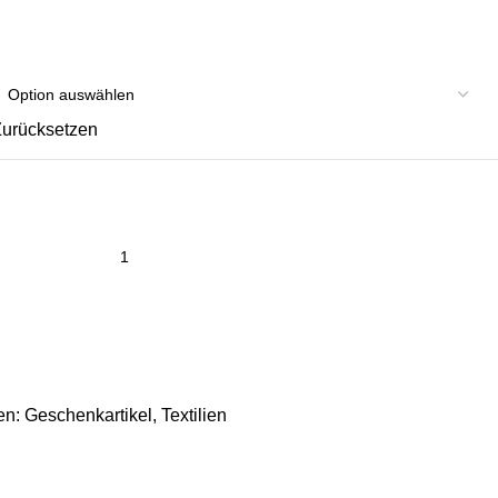
urücksetzen
en:
Geschenkartikel
,
Textilien