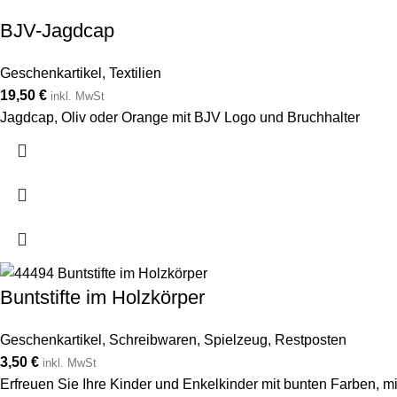
BJV-Jagdcap
Geschenkartikel
,
Textilien
19,50
€
inkl. MwSt
Jagdcap, Oliv oder Orange mit BJV Logo und Bruchhalter
Buntstifte im Holzkörper
Geschenkartikel
,
Schreibwaren
,
Spielzeug
,
Restposten
3,50
€
inkl. MwSt
Erfreuen Sie Ihre Kinder und Enkelkinder mit bunten Farben, m