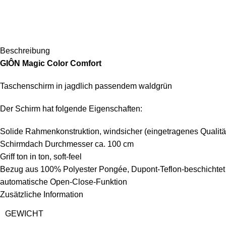
Beschreibung
GIÔN Magic Color Comfort
Taschenschirm in jagdlich passendem waldgrün
Der Schirm hat folgende Eigenschaften:
Solide Rahmenkonstruktion, windsicher (eingetragenes Qualit
Schirmdach Durchmesser ca. 100 cm
Griff ton in ton, soft-feel
Bezug aus 100% Polyester Pongée, Dupont-Teflon-beschichte
automatische Open-Close-Funktion
Zusätzliche Information
GEWICHT