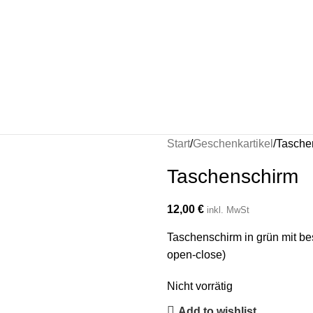
Start
Geschenkartikel
Tasche
Taschenschirm
12,00
€
inkl. MwSt
Taschenschirm in grün mit be
open-close)
Nicht vorrätig
Add to wishlist