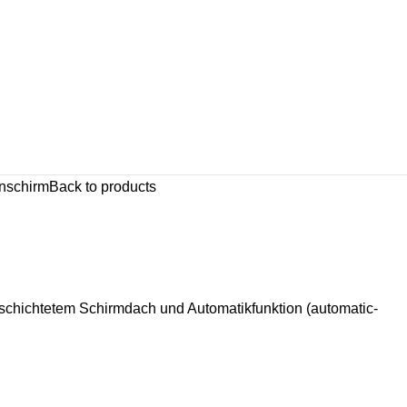
nschirm
Back to products
schichtetem Schirmdach und Automatikfunktion (automatic-