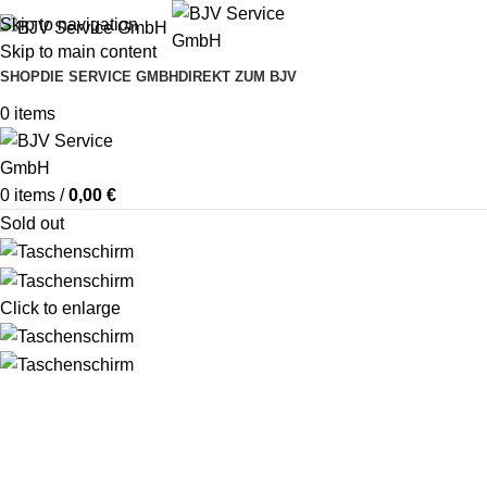
Skip to navigation
Skip to main content
SHOP
DIE SERVICE GMBH
DIREKT ZUM BJV
0
items
0
items
/
0,00
€
Sold out
Click to enlarge