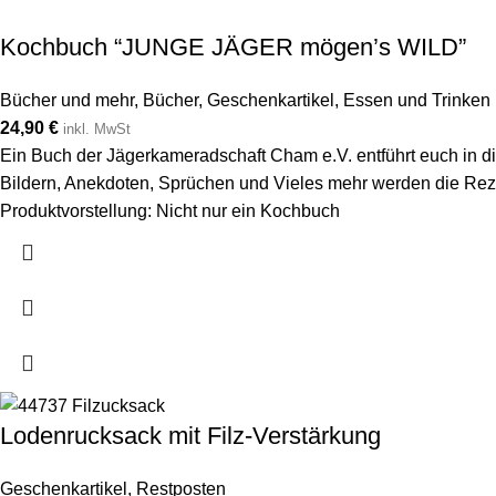
Kochbuch “JUNGE JÄGER mögen’s WILD”
Bücher und mehr
,
Bücher
,
Geschenkartikel
,
Essen und Trinken
24,90
€
inkl. MwSt
Ein Buch der Jägerkameradschaft Cham e.V. entführt euch in die
Bildern, Anekdoten, Sprüchen und Vieles mehr werden die Reze
Produktvorstellung:
Nicht nur ein Kochbuch
Lodenrucksack mit Filz-Verstärkung
Geschenkartikel
,
Restposten