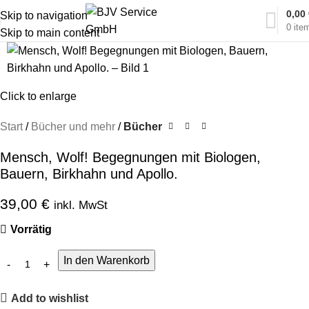
0,00
Skip to navigation
0
ite
Skip to main content
Click to enlarge
Start
Bücher und mehr
Bücher
Mensch, Wolf! Begegnungen mit Biologen,
Bauern, Birkhahn und Apollo.
39,00
€
inkl. MwSt
Vorrätig
In den Warenkorb
Add to wishlist