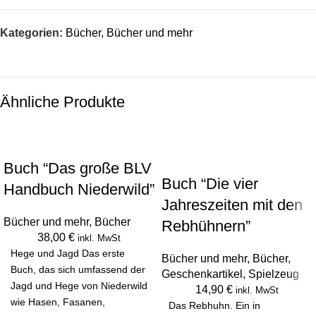
Kategorien:
Bücher
,
Bücher und mehr
Ähnliche Produkte
Buch “Das große BLV
Buch “Die vier
Handbuch Niederwild”
Jahreszeiten mit den
Bücher und mehr
,
Bücher
Rebhühnern”
38,00
€
inkl. MwSt
Hege und Jagd Das erste
Bücher und mehr
,
Bücher
,
Buch, das sich umfassend der
Geschenkartikel
,
Spielzeug
Jagd und Hege von Niederwild
14,90
€
inkl. MwSt
wie Hasen, Fasanen,
Das Rebhuhn. Ein in