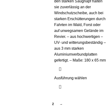
den starken Saugnapf halten
sie zuverlässig an der
Windschutzscheibe, auch bei
starken Erschütterungen durch
Fahrten im Wald, Forst oder
auf unwegsamen Gelände im
Revier. – aus hochwertigen –
UV- und witterungsbeständig –
aus 3 mm starken
Aluminiumverbundplatten
gefertigt. – Maße: 180 x 65 mm
Ausführung wählen
1
2
→