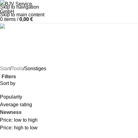
Skip to navigation
Skip to main content
0
items
/
0,00
€
Sonstiges
Categories
Start
Tools
Sonstiges
Filters
Sort by
Popularity
Average rating
Newness
Price: low to high
Price: high to low