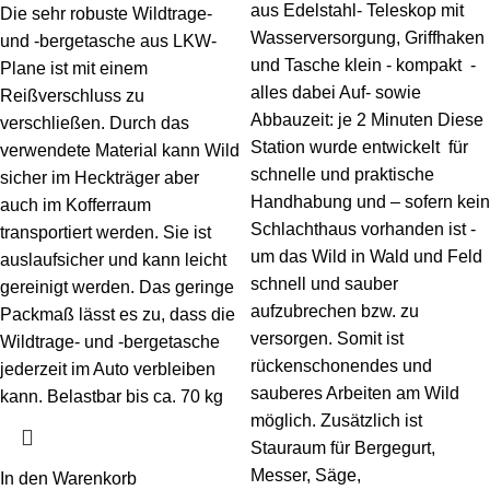
aus Edelstahl- Teleskop mit
Die sehr robuste Wildtrage-
Wasserversorgung, Griffhaken
und -bergetasche aus LKW-
und Tasche klein - kompakt -
Plane ist mit einem
alles dabei Auf- sowie
Reißverschluss zu
Abbauzeit: je 2 Minuten Diese
verschließen. Durch das
Station wurde entwickelt für
verwendete Material kann Wild
schnelle und praktische
sicher im Heckträger aber
Handhabung und – sofern kein
auch im Kofferraum
Schlachthaus vorhanden ist -
transportiert werden. Sie ist
um das Wild in Wald und Feld
auslaufsicher und kann leicht
schnell und sauber
gereinigt werden. Das geringe
aufzubrechen bzw. zu
Packmaß lässt es zu, dass die
versorgen. Somit ist
Wildtrage- und -bergetasche
rückenschonendes und
jederzeit im Auto verbleiben
sauberes Arbeiten am Wild
kann. Belastbar bis ca. 70 kg
möglich. Zusätzlich ist
Stauraum für Bergegurt,
Messer, Säge,
In den Warenkorb