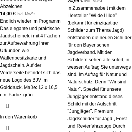
24,95
€
inkl. MwSt
Abzeichen
In Zusammenarbeit mit dem
14,00
€
inkl. MwSt
Hersteller "Wilde Hilde"
Endlich wieder im Programm.
(bekannt für einzigartige
Das elegante und praktische
Schilder zum Thema Jagd)
Jagdscheinetui mit 4 Fächern
entstanden die neuen Schilder
zur Aufbewahrung Ihrer
für den Bayerischen
Urkunden wie
Jagdverband. Mit den
Waffenbesitzkarte und
Schildern sehen alle sofort, in
Jagdschein. Auf der
wessen Auftrag Sie unterwegs
Vorderseite befindet sich das
sind. Im Aufrag für Natur und
neue Logo des BJV im
Naturschutz. Denn "Wir sind
Golddruck. Maße: 12 x 16,5
Natur". Speziel für unsere
cm. Farbe: grün.
Jungjäger entstand dieses
Schild mit der Aufschrift
"Jungjäger". Premium
In den Warenkorb
Jagdschilder für Jagd-, Forst-
und Revierfahrzeuge Durch