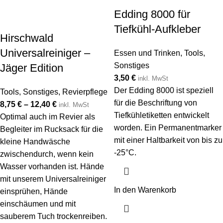
Edding 8000 für
Tiefkühl-Aufkleber
Hirschwald
Universalreiniger –
Essen und Trinken
,
Tools
,
Sonstiges
Jäger Edition
3,50
€
inkl. MwSt
Der Edding 8000 ist speziell
Tools
,
Sonstiges
,
Revierpflege
für die Beschriftung von
8,75
€
–
12,40
€
inkl. MwSt
Tiefkühletiketten entwickelt
Optimal auch im Revier als
worden. Ein Permanentmarker
Begleiter im Rucksack für die
mit einer Haltbarkeit von bis zu
kleine Handwäsche
-25°C.
zwischendurch, wenn kein
Wasser vorhanden ist. Hände
mit unserem Universalreiniger
In den Warenkorb
einsprühen, Hände
einschäumen und mit
sauberem Tuch trockenreiben.