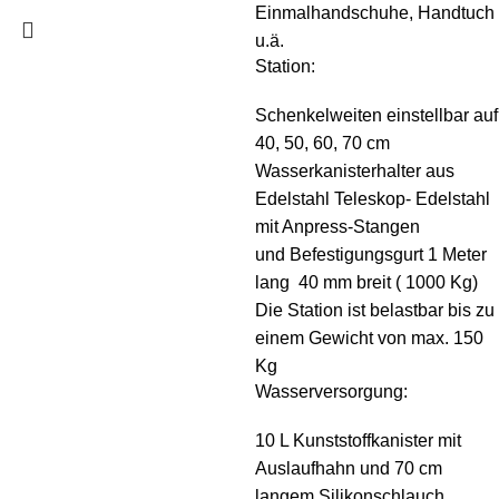
Einmalhandschuhe, Handtuch
u.ä.
Station:
Schenkelweiten einstellbar auf
40, 50, 60, 70 cm
Wasserkanisterhalter aus
Edelstahl Teleskop- Edelstahl
mit Anpress-Stangen
und Befestigungsgurt 1 Meter
lang 40 mm breit ( 1000 Kg)
Die Station ist belastbar bis zu
einem Gewicht von max. 150
Kg
Wasserversorgung:
10 L Kunststoffkanister mit
Auslaufhahn und 70 cm
langem Silikonschlauch