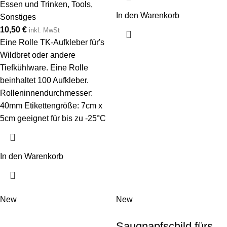
Essen und Trinken
,
Tools
,
In den Warenkorb
Sonstiges
10,50
€
inkl. MwSt
Eine Rolle TK-Aufkleber für's
Wildbret oder andere
Tiefkühlware. Eine Rolle
beinhaltet 100 Aufkleber.
Rolleninnendurchmesser:
40mm Etikettengröße: 7cm x
5cm geeignet für bis zu -25°C
In den Warenkorb
New
New
Saugnapfschild fürs