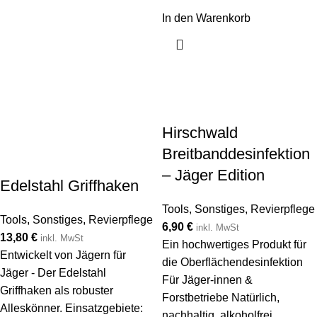
In den Warenkorb
Hirschwald
Breitbanddesinfektion
– Jäger Edition
Edelstahl Griffhaken
Tools
,
Sonstiges
,
Revierpflege
Tools
,
Sonstiges
,
Revierpflege
6,90
€
inkl. MwSt
13,80
€
inkl. MwSt
Ein hochwertiges Produkt für
Entwickelt von Jägern für
die Oberflächendesinfektion
Jäger - Der Edelstahl
Für Jäger-innen &
Griffhaken als robuster
Forstbetriebe Natürlich,
Alleskönner. Einsatzgebiete:
nachhaltig, alkoholfrei,