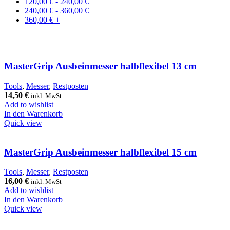
120,00
€
-
240,00
€
240,00
€
-
360,00
€
360,00
€
+
MasterGrip Ausbeinmesser halbflexibel 13 cm
Tools
,
Messer
,
Restposten
14,50
€
inkl. MwSt
Add to wishlist
In den Warenkorb
Quick view
MasterGrip Ausbeinmesser halbflexibel 15 cm
Tools
,
Messer
,
Restposten
16,00
€
inkl. MwSt
Add to wishlist
In den Warenkorb
Quick view