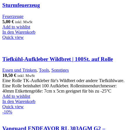
Sturmfeuerzeug
Feuerzeuge
5,00
€
inkl. MwSt
Add to wishlist
In den Warenkorb
Quick view
Tiefkühl-Aufkleber Wildbret | 100St. auf Rolle
Essen und Trinken
,
Tools
,
Sonstiges
10,50
€
inkl. MwSt
Eine Rolle TK-Aufkleber für's Wildbret oder andere Tiefkühlware.
Eine Rolle beinhaltet 100 Aufkleber. Rolleninnendurchmesser:
40mm Etikettengröße: 7cm x 5cm geeignet für bis zu -25°C
Add to wishlist
In den Warenkorb
Quick view
-10%
Vanguard ENDEAVOR RL 303AGM G2 –