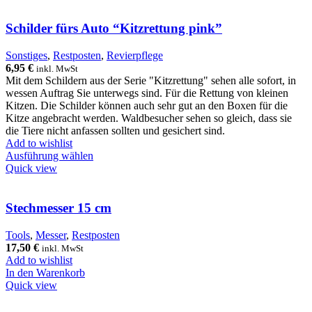
Schilder fürs Auto “Kitzrettung pink”
Sonstiges
,
Restposten
,
Revierpflege
6,95
€
inkl. MwSt
Mit dem Schildern aus der Serie "Kitzrettung" sehen alle sofort, in
wessen Auftrag Sie unterwegs sind. Für die Rettung von kleinen
Kitzen. Die Schilder können auch sehr gut an den Boxen für die
Kitze angebracht werden. Waldbesucher sehen so gleich, dass sie
die Tiere nicht anfassen sollten und gesichert sind.
Add to wishlist
Ausführung wählen
Quick view
Stechmesser 15 cm
Tools
,
Messer
,
Restposten
17,50
€
inkl. MwSt
Add to wishlist
In den Warenkorb
Quick view