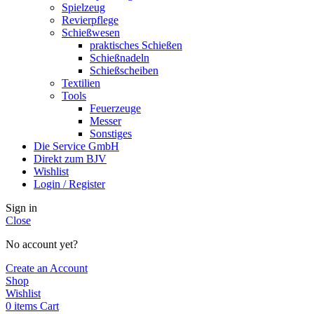
Spielzeug
Revierpflege
Schießwesen
praktisches Schießen
Schießnadeln
Schießscheiben
Textilien
Tools
Feuerzeuge
Messer
Sonstiges
Die Service GmbH
Direkt zum BJV
Wishlist
Login / Register
Sign in
Close
No account yet?
Create an Account
Shop
Wishlist
0
items
Cart