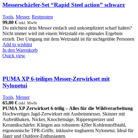
Messerschärfer-Set “Rapid Steel action” schwarz
Tools
,
Messer
,
Restposten
99,00
€
inkl. MwSt
Du möchtest dein Messer einfach und unkompliziert scharf halten?
Nicht immer wird mit einem Wetzstahl ein optimales Ergebnis
erzielt. Der Umgang mit dem Wetzstahl ist für nichtgeübte Personen
Add to wishlist
In den Warenkorb
Quick view
PUMA XP 6-teiliges Messer-Zerwirkset mit
Nylonetui
Tools
,
Messer
65,00
€
inkl. MwSt
PUMA XP Zerwirkset 6-teilig – Alles für die Wildverarbeitung
Hochwertiges Jagd-Zerwirkset mit Ausbeinmesser, Skinner mit
Aufreißhaken, Nicker, Knochensäge, Rippenspreizer und
Keramikschärfer. Klingen aus robustem 420er Kohlenstoffstahl,
ergonomische TPR-Griffe, inklusive tragbarem Nylonetui. Ideal für
Jäger und Outdoor-Enthusiasten.