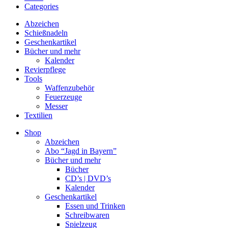
Categories
Abzeichen
Schießnadeln
Geschenkartikel
Bücher und mehr
Kalender
Revierpflege
Tools
Waffenzubehör
Feuerzeuge
Messer
Textilien
Shop
Abzeichen
Abo “Jagd in Bayern”
Bücher und mehr
Bücher
CD’s | DVD’s
Kalender
Geschenkartikel
Essen und Trinken
Schreibwaren
Spielzeug