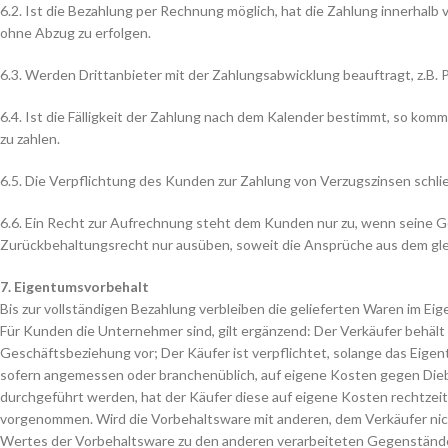
6.2. Ist die Bezahlung per Rechnung möglich, hat die Zahlung innerhalb
ohne Abzug zu erfolgen.
6.3. Werden Drittanbieter mit der Zahlungsabwicklung beauftragt, z.B.
6.4. Ist die Fälligkeit der Zahlung nach dem Kalender bestimmt, so kom
zu zahlen.
6.5. Die Verpflichtung des Kunden zur Zahlung von Verzugszinsen schl
6.6. Ein Recht zur Aufrechnung steht dem Kunden nur zu, wenn seine G
Zurückbehaltungsrecht nur ausüben, soweit die Ansprüche aus dem glei
7. Eigentumsvorbehalt
Bis zur vollständigen Bezahlung verbleiben die gelieferten Waren im Ei
Für Kunden die Unternehmer sind, gilt ergänzend: Der Verkäufer behält 
Geschäftsbeziehung vor; Der Käufer ist verpflichtet, solange das Eigent
sofern angemessen oder branchenüblich, auf eigene Kosten gegen Die
durchgeführt werden, hat der Käufer diese auf eigene Kosten rechtzei
vorgenommen. Wird die Vorbehaltsware mit anderen, dem Verkäufer nic
Wertes der Vorbehaltsware zu den anderen verarbeiteten Gegenständen z