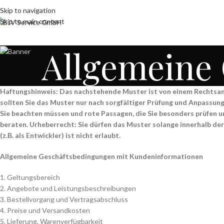
Skip to navigation
Skip to main content
Allgemeine
Haftungshinweis: Das nachstehende Muster ist von einem Rechtsan
sollten Sie das Muster nur nach sorgfältiger Prüfung und Anpassun
Sie beachten müssen und rote Passagen, die Sie besonders prüfen und
beraten. Urheberrecht: Sie dürfen das Muster solange innerhalb de
(z.B. als Entwickler) ist nicht erlaubt.
Allgemeine Geschäftsbedingungen mit Kundeninformationen
1. Geltungsbereich
2. Angebote und Leistungsbeschreibungen
3. Bestellvorgang und Vertragsabschluss
4. Preise und Versandkosten
5. Lieferung, Warenverfügbarkeit