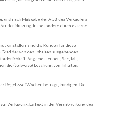
er, und nach Maßgabe der AGB des Verkäufers
 Art der Nutzung, insbesondere durch externe
st einstellen, sind die Kunden für diese
dem Grad der von den Inhalten ausgehenden
orderlichkeit, Angemessenheit, Sorgfalt,
n die (teilweise) Löschung von Inhalten,
der Regel zwei Wochen beträgt, kündigen. Die
r Verfügung. Es liegt in der Verantwortung des