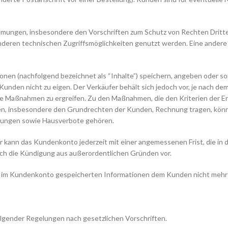
mmungen, insbesondere den Vorschriften zum Schutz von Rechten Dritt
anderen technischen Zugriffsmöglichkeiten genutzt werden. Eine andere
nen (nachfolgend bezeichnet als “Inhalte”) speichern, angeben oder son
 Kunden nicht zu eigen. Der Verkäufer behält sich jedoch vor, je nach 
e Maßnahmen zu ergreifen. Zu den Maßnahmen, die den Kriterien der Erf
ten, insbesondere den Grundrechten der Kunden, Rechnung tragen, könne
ungen sowie Hausverbote gehören.
 kann das Kundenkonto jederzeit mit einer angemessenen Frist, die in 
ich die Kündigung aus außerordentlichen Gründen vor.
im Kundenkonto gespeicherten Informationen dem Kunden nicht mehr zu
olgender Regelungen nach gesetzlichen Vorschriften.