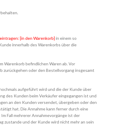
rbehalten.
eintragen: [in den Warenkorb]
in einem so
Kunde innerhalb des Warenkorbs über die
im Warenkorb befindlichen Waren ab. Vor
orb zurückgehen oder den Bestellvorgang insgesamt
 nochmals aufgeführt wird und die der Kunde über
lung des Kunden beim Verkäufer eingegangen ist und
 Tagen an den Kunden versendet, übergeben oder den
tätigt hat. Die Annahme kann ferner durch eine
 Im Fall mehrerer Annahmevorgänge ist der
g zustande und der Kunde wird nicht mehr an sein