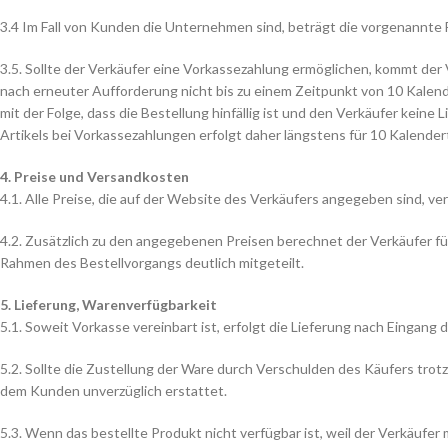
3.4 Im Fall von Kunden die Unternehmen sind, beträgt die vorgenannte 
3.5. Sollte der Verkäufer eine Vorkassezahlung ermöglichen, kommt der
nach erneuter Aufforderung nicht bis zu einem Zeitpunkt von 10 Kalen
mit der Folge, dass die Bestellung hinfällig ist und den Verkäufer keine 
Artikels bei Vorkassezahlungen erfolgt daher längstens für 10 Kalender
4. Preise und Versandkosten
4.1. Alle Preise, die auf der Website des Verkäufers angegeben sind, ve
4.2. Zusätzlich zu den angegebenen Preisen berechnet der Verkäufer f
Rahmen des Bestellvorgangs deutlich mitgeteilt.
5. Lieferung, Warenverfügbarkeit
5.1. Soweit Vorkasse vereinbart ist, erfolgt die Lieferung nach Eingan
5.2. Sollte die Zustellung der Ware durch Verschulden des Käufers tro
dem Kunden unverzüglich erstattet.
5.3. Wenn das bestellte Produkt nicht verfügbar ist, weil der Verkäufe