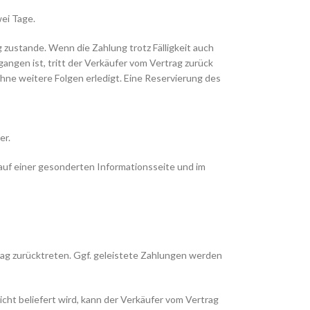
ei Tage.
 zustande. Wenn die Zahlung trotz Fälligkeit auch
ngen ist, tritt der Verkäufer vom Vertrag zurück
r ohne weitere Folgen erledigt. Eine Reservierung des
er.
auf einer gesonderten Informationsseite und im
trag zurücktreten. Ggf. geleistete Zahlungen werden
cht beliefert wird, kann der Verkäufer vom Vertrag