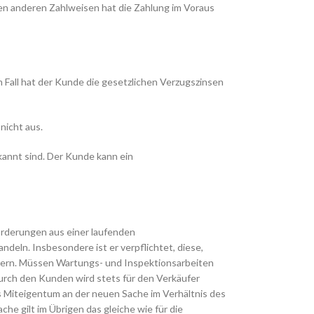
llen anderen Zahlweisen hat die Zahlung im Voraus
 Fall hat der Kunde die gesetzlichen Verzugszinsen
nicht aus.
kannt sind. Der Kunde kann ein
Forderungen aus einer laufenden
ndeln. Insbesondere ist er verpflichtet, diese,
hern. Müssen Wartungs- und Inspektionsarbeiten
urch den Kunden wird stets für den Verkäufer
 Miteigentum an der neuen Sache im Verhältnis des
e gilt im Übrigen das gleiche wie für die