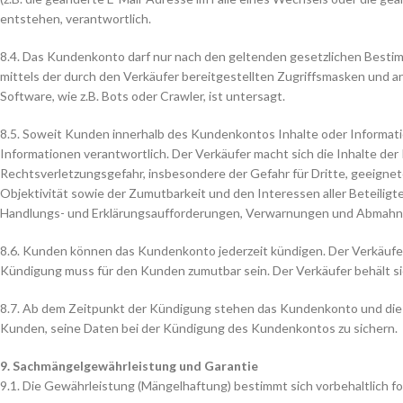
entstehen, verantwortlich.
8.4. Das Kundenkonto darf nur nach den geltenden gesetzlichen Besti
mittels der durch den Verkäufer bereitgestellten Zugriffsmasken und 
Software, wie z.B. Bots oder Crawler, ist untersagt.
8.5. Soweit Kunden innerhalb des Kundenkontos Inhalte oder Informatio
Informationen verantwortlich. Der Verkäufer macht sich die Inhalte der
Rechtsverletzungsgefahr, insbesondere der Gefahr für Dritte, geeignet
Objektivität sowie der Zumutbarkeit und den Interessen aller Beteilig
Handlungs- und Erklärungsaufforderungen, Verwarnungen und Abmahn
8.6. Kunden können das Kundenkonto jederzeit kündigen. Der Verkäufer
Kündigung muss für den Kunden zumutbar sein. Der Verkäufer behält s
8.7. Ab dem Zeitpunkt der Kündigung stehen das Kundenkonto und die 
Kunden, seine Daten bei der Kündigung des Kundenkontos zu sichern.
9. Sachmängelgewährleistung und Garantie
9.1. Die Gewährleistung (Mängelhaftung) bestimmt sich vorbehaltlich f