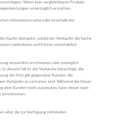
s vorschlagen. Wenn kein vergleichbares Produkt
Gegenleistungen unverzüglich erstatten.
rten Informationsseite oder innerhalb der
 die Käufer übergeht, sobald der Verkäufer die Sache
enen Lieferdaten und Fristen vorbehaltlich
ferung wesentlich erschweren oder unmöglich
n diesem Fall ist der Verkäufer berechtigt, die
ung der Frist gilt gegenüber Kunden, die
dem Verkäufer zu vertreten sind. Während der Dauer
ung dem Kunden nicht zuzumuten, kann dieser nach
g zurücktreten.
en über die zur Verfügung stehenden