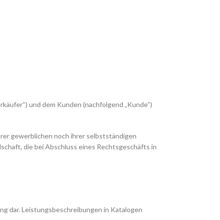
rkäufer“) und dem Kunden (nachfolgend „Kunde“)
hrer gewerblichen noch ihrer selbstständigen
schaft, die bei Abschluss eines Rechtsgeschäfts in
ung dar. Leistungsbeschreibungen in Katalogen