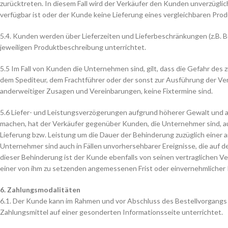
zurücktreten. In diesem Fall wird der Verkäufer den Kunden unverzüglic
verfügbar ist oder der Kunde keine Lieferung eines vergleichbaren Pro
5.4. Kunden werden über Lieferzeiten und Lieferbeschränkungen (z.B. 
jeweiligen Produktbeschreibung unterrichtet.
5.5 Im Fall von Kunden die Unternehmen sind, gilt, dass die Gefahr des
dem Spediteur, dem Frachtführer oder der sonst zur Ausführung der Ve
anderweitiger Zusagen und Vereinbarungen, keine Fixtermine sind.
5.6 Liefer- und Leistungsverzögerungen aufgrund höherer Gewalt und 
machen, hat der Verkäufer gegenüber Kunden, die Unternehmer sind, auch 
Lieferung bzw. Leistung um die Dauer der Behinderung zuzüglich einer 
Unternehmer sind auch in Fällen unvorhersehbarer Ereignisse, die auf 
dieser Behinderung ist der Kunde ebenfalls von seinen vertraglichen 
einer von ihm zu setzenden angemessenen Frist oder einvernehmlicher 
6. Zahlungsmodalitäten
6.1. Der Kunde kann im Rahmen und vor Abschluss des Bestellvorgang
Zahlungsmittel auf einer gesonderten Informationsseite unterrichtet.