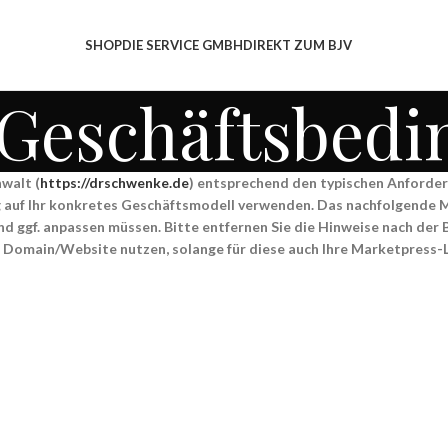
SHOP
DIE SERVICE GMBH
DIREKT ZUM BJV
 Geschäftsbed
walt (
https://drschwenke.de
) entsprechend den typischen Anforder
g auf Ihr konkretes Geschäftsmodell verwenden. Das nachfolgende M
 ggf. anpassen müssen. Bitte entfernen Sie die Hinweise nach der Be
r Domain/Website nutzen, solange für diese auch Ihre Marketpress-L