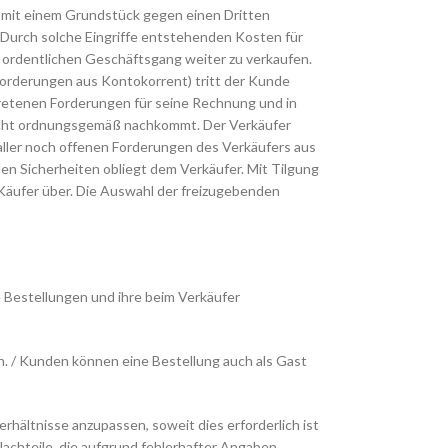
e mit einem Grundstück gegen einen Dritten
 Durch solche Eingriffe entstehenden Kosten für
m ordentlichen Geschäftsgang weiter zu verkaufen.
forderungen aus Kontokorrent) tritt der Kunde
tretenen Forderungen für seine Rechnung und in
icht ordnungsgemäß nachkommt. Der Verkäufer
aller noch offenen Forderungen des Verkäufers aus
en Sicherheiten obliegt dem Verkäufer. Mit Tilgung
Käufer über. Die Auswahl der freizugebenden
 Bestellungen und ihre beim Verkäufer
. / Kunden können eine Bestellung auch als Gast
ältnisse anzupassen, soweit dies erforderlich ist
Nachteile, die aufgrund fehlerhafter Angaben