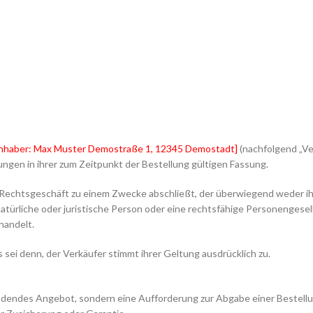
 Inhaber: Max Muster Demostraße 1, 12345 Demostadt]
(nachfolgend „Ve
ngen in ihrer zum Zeitpunkt der Bestellung gültigen Fassung.
ein Rechtsgeschäft zu einem Zwecke abschließt, der überwiegend weder i
türliche oder juristische Person oder eine rechtsfähige Personengesell
handelt.
ei denn, der Verkäufer stimmt ihrer Geltung ausdrücklich zu.
 bindendes Angebot, sondern eine Aufforderung zur Abgabe einer Bestell