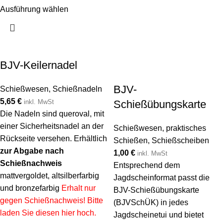
Ausführung wählen
BJV-Keilernadel
BJV-
Schießwesen
,
Schießnadeln
5,65
€
Schießübungskarte
inkl. MwSt
Die Nadeln sind queroval, mit
einer Sicherheitsnadel an der
Schießwesen
,
praktisches
Rückseite versehen. Erhältlich
Schießen
,
Schießscheiben
zur Abgabe nach
1,00
€
inkl. MwSt
Schießnachweis
Entsprechend dem
mattvergoldet, altsilberfarbig
Jagdscheinformat passt die
und bronzefarbig
Erhalt nur
BJV-Schießübungskarte
gegen Schießnachweis! Bitte
(BJVSchÜK) in jedes
laden Sie diesen hier hoch.
Jagdscheinetui und bietet