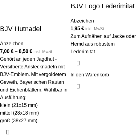
BJV Logo Lederimitat
Abzeichen
BJV Hutnadel
1,95
€
inkl. MwSt
Zum Aufnähen auf Jacke oder
Abzeichen
Hemd aus robustem
7,00
€
–
8,50
€
Lederimitat
inkl. MwSt
Gehört an jeden Jagdhut -
Versilberte Anstecknadeln mit
BJV-Emblem. Mit vergoldetem
In den Warenkorb
Geweih, Bayerischen Rauten
und Eichenblättern. Wählbar in
Ausführung:
klein (21x15 mm)
mittel (28x18 mm)
groß (38x27 mm)