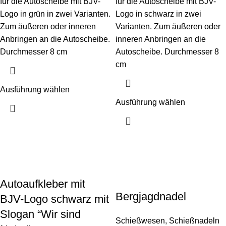
für die Autoscheibe mit BJV-
für die Autoscheibe mit BJV-
Logo in grün in zwei Varianten.
Logo in schwarz in zwei
Zum äußeren oder inneren
Varianten. Zum äußeren oder
Anbringen an die Autoscheibe.
inneren Anbringen an die
Durchmesser 8 cm
Autoscheibe. Durchmesser 8
cm
Ausführung wählen
Ausführung wählen
Autoaufkleber mit
Bergjagdnadel
BJV-Logo schwarz mit
Slogan “Wir sind
Schießwesen
,
Schießnadeln