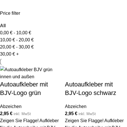
Price filter
All
0,00
€
-
10,00
€
10,00
€
-
20,00
€
20,00
€
-
30,00
€
30,00
€
+
Autoaufkleber mit
Autoaufkleber mit
BJV-Logo grün
BJV-Logo schwarz
Abzeichen
Abzeichen
2,95
€
2,95
€
inkl. MwSt
inkl. MwSt
Zeigen Sie Flagge! Aufkleber
Zeigen Sie Flagge! Aufkleber