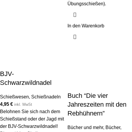
Übungsschießen).
In den Warenkorb
BJV-
Schwarzwildnadel
Buch “Die vier
Schießwesen
,
Schießnadeln
Jahreszeiten mit den
4,95
€
inkl. MwSt
Belohnen Sie sich nach dem
Rebhühnern”
Schießstand oder der Jagd mit
der BJV-Schwarzwildnadel!
Bücher und mehr
,
Bücher
,