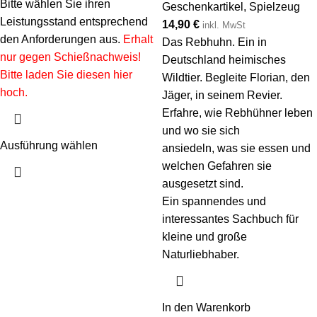
Bitte wählen Sie ihren
Geschenkartikel
,
Spielzeug
Leistungsstand entsprechend
14,90
€
inkl. MwSt
den Anforderungen aus.
Erhalt
Das Rebhuhn. Ein in
nur gegen Schießnachweis!
Deutschland heimisches
Bitte laden Sie diesen hier
Wildtier. Begleite Florian, den
hoch.
Jäger, in seinem Revier.
Erfahre, wie Rebhühner leben
und wo sie sich
Ausführung wählen
ansiedeln, was sie essen und
welchen Gefahren sie
ausgesetzt sind.
Ein spannendes und
interessantes Sachbuch für
kleine und große
Naturliebhaber.
In den Warenkorb