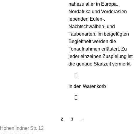
nahezu aller in Europa,
Nordafrika und Vorderasien
lebenden Eulen-,
Nachtschwalben- und
Taubenarten. Im beigefügten
Begleitheft werden die
Tonaufnahmen erläutert. Zu
jeder einzelnen Zuspielung ist
die genaue Startzeit vermerkt.
In den Warenkorb
1
2
3
→
Hohenlindner Str. 12