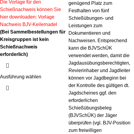
Die Vorlage für den
genügend Platz zum
Schießnachweis können Sie
Festhalten von fünf
hier downloaden:
Vorlage
Schießübungen- und
Nachweis BJV-Keilernadel
Leistungen zum
(Bei Sammelbestellungen für
Dokumentieren und
Kreisgruppen ist kein
Nachweisen. Entsprechend
Schießnachweis
kann die BJVSchÜK
erforderlich)
verwendet werden, damit die
Jagdausübungsberechtigten,
Revierinhaber und Jagdleiter
Ausführung wählen
können vor Jagdbeginn bei
der Kontrolle des gültigen dt.
Jagdscheines ggf. den
erforderlichen
Schießübungsbeleg
(BJVSchÜK) der Jäger
überprüfen (vgl. BJV-Position
zum freiwilligen