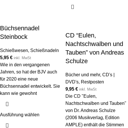
Büchsennadel
CD “Eulen,
Steinbock
Nachtschwalben und
Schießwesen
,
Schießnadeln
Tauben” von Andreas
5,95
€
inkl. MwSt
Schulze
Wie in den vergangenen
Jahren, so hat der BJV auch
Bücher und mehr
,
CD's |
für 2020 eine neue
DVD's
,
Restposten
Büchsennadel entwickelt. Sie
9,95
€
inkl. MwSt
kann wie gewohnt
Die CD "Eulen,
Nachtschwalben und Tauben"
von Dr. Andreas Schulze
Ausführung wählen
(2006 Musikverlag, Edition
AMPLE) enthält die Stimmen