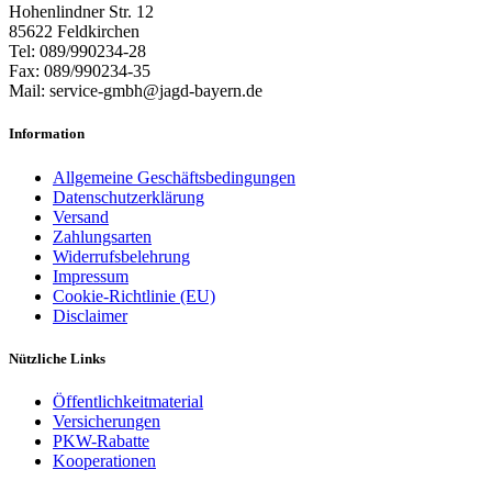
Hohenlindner Str. 12
85622 Feldkirchen
Tel: 089/990234-28
Fax: 089/990234-35
Mail: service-gmbh@jagd-bayern.de
Information
Allgemeine Geschäftsbedingungen
Datenschutzerklärung
Versand
Zahlungsarten
Widerrufsbelehrung
Impressum
Cookie-Richtlinie (EU)
Disclaimer
Nützliche Links
Öffentlichkeitmaterial
Versicherungen
PKW-Rabatte
Kooperationen