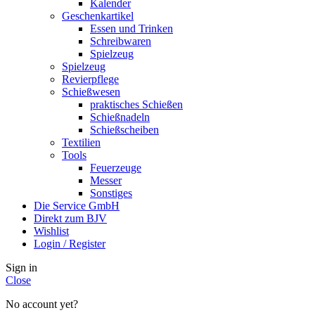
Kalender
Geschenkartikel
Essen und Trinken
Schreibwaren
Spielzeug
Spielzeug
Revierpflege
Schießwesen
praktisches Schießen
Schießnadeln
Schießscheiben
Textilien
Tools
Feuerzeuge
Messer
Sonstiges
Die Service GmbH
Direkt zum BJV
Wishlist
Login / Register
Sign in
Close
No account yet?