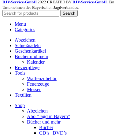
BJV-Service-GmbH
2022 CREATED BY
BJV-Service-GmbH
. Ein
Unternehmen des Bayerischen Jagdverbandes.
Search
Menu
Categories
Abzeichen
Schießnadeln
Geschenkartikel
Bücher und mehr
Kalender
Revierpflege
Tools
Waffenzubehör
Feuerzeuge
Messer
Textilien
Shop
Abzeichen
Abo “Jagd in Bayern”
Bücher und mehr
Bücher
CD’s | DVD’s